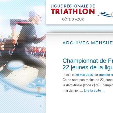
ARCHIVES MENSUE
Championnat de Fr
22 jeunes de la ligu
Publié le
par
20 mai 2015
Bastien 
Ce ne sont pas moins de 22 jeunes 
la demi-finale (zone c) du Champi
mai dernier …
Lire la suite
→