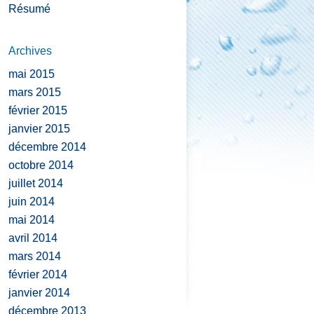
Résumé
Archives
mai 2015
mars 2015
février 2015
janvier 2015
décembre 2014
octobre 2014
juillet 2014
juin 2014
mai 2014
avril 2014
mars 2014
février 2014
janvier 2014
décembre 2013