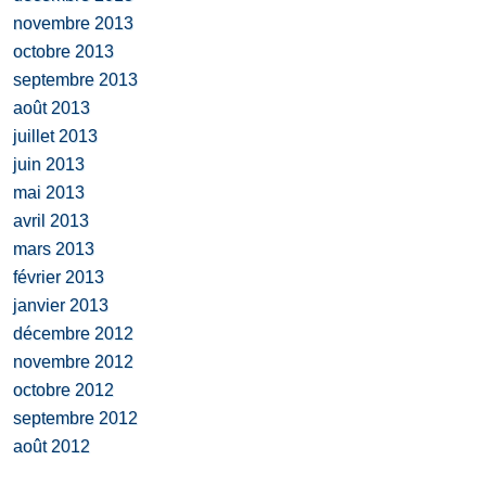
novembre 2013
octobre 2013
septembre 2013
août 2013
juillet 2013
juin 2013
mai 2013
avril 2013
mars 2013
février 2013
janvier 2013
décembre 2012
novembre 2012
octobre 2012
septembre 2012
août 2012