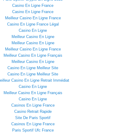
Casino En Ligne France
Casino En Ligne France
Meilleur Casino En Ligne France
Casino En Ligne France Légal
Casino En Ligne
Meilleur Casino En Ligne
Meilleur Casino En Ligne
Meilleur Casino En Ligne France
Meilleur Casino En Ligne Français
Meilleur Casino En Ligne
Casino En Ligne Meilleur Site
Casino En Ligne Meilleur Site
eilleur Casino En Ligne Retrait Immédiat
Casino En Ligne
Meilleur Casino En Ligne Français
Casino En Ligne
Casinos En Ligne France
Casino Retrait Rapide
Site De Paris Sportif
Casinos En Ligne France
Paris Sportif Ufc France