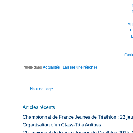
App
C
M
Casi
Publié dans
|
Actualités
Laisser une réponse
Haut de page
Articles récents
Championnat de France Jeunes de Triathlon : 22 jeun
Organisation d’un Class-Tri à Antibes
Championnat de France Jeunes de Duathlon 2015: At