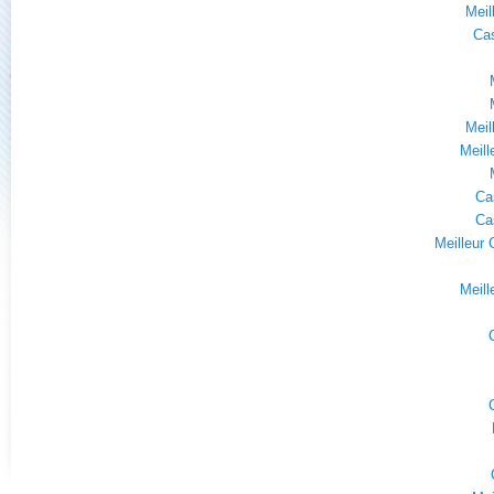
Meil
Cas
Meil
Meill
Ca
Ca
Meilleur 
Meill