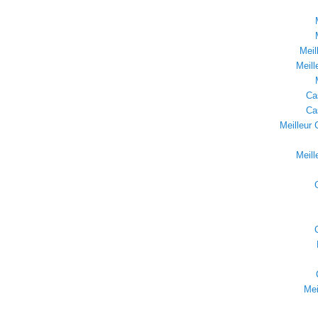
Meil
Meill
Ca
Ca
Meilleur 
Meill
Mei