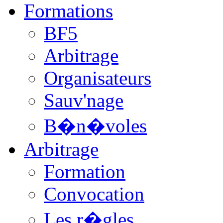
Formations
BF5
Arbitrage
Organisateurs
Sauv'nage
B�n�voles
Arbitrage
Formation
Convocation
Les r�gles