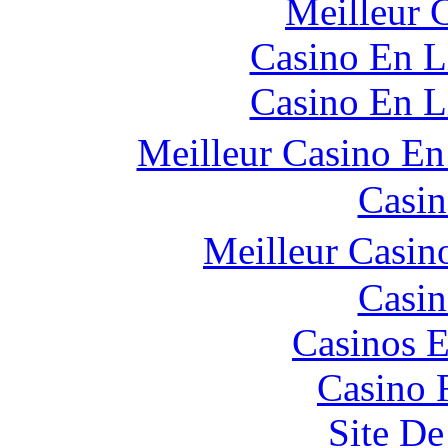
Meilleur 
Casino En L
Casino En L
Meilleur Casino En
Casin
Meilleur Casin
Casin
Casinos E
Casino 
Site De